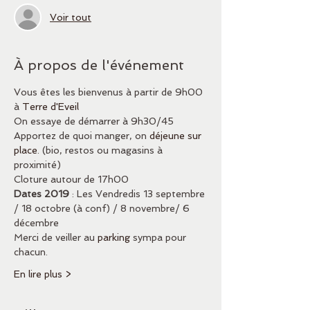
Voir tout
À propos de l'événement
Vous êtes les bienvenus à partir de 9h00 
à 
Terre d'Eveil 
On essaye de démarrer à 9h30/45
Apportez de quoi manger, on 
déjeune sur 
place
. (bio, restos ou magasins à 
proximité) 
Cloture autour de 17h00
Dates 2019
 : Les Vendredis 13 septembre 
/ 18 octobre (à conf) / 8 novembre/ 6 
décembre
Merci de veiller au 
parking
 sympa pour 
chacun.
En lire plus >