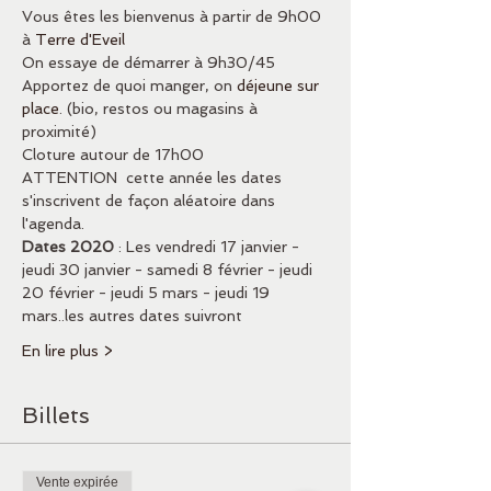
Vous êtes les bienvenus à partir de 9h00 
à 
Terre d'Eveil 
On essaye de démarrer à 9h30/45
Apportez de quoi manger, on 
déjeune sur 
place
. (bio, restos ou magasins à 
proximité) 
Cloture autour de 17h00
ATTENTION  cette année les dates 
s'inscrivent de façon aléatoire dans 
l'agenda.
Dates 2020
 : Les vendredi 17 janvier - 
jeudi 30 janvier - samedi 8 février - jeudi 
20 février - jeudi 5 mars - jeudi 19 
mars..les autres dates suivront
En lire plus >
Billets
Vente expirée