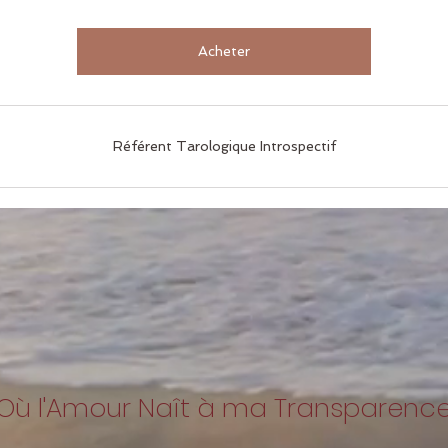
Acheter
Référent Tarologique Introspectif
Où l'Amour Naît à ma Transparenc