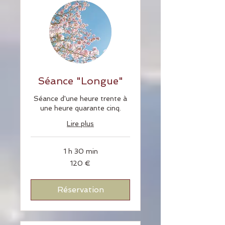
Séance "Longue"
Séance d'une heure trente à
une heure quarante cinq.
Lire plus
1 h 30 min
120
120 €
euros
Réservation