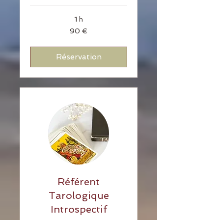
1 h
90
90 €
euros
Réservation
Référent
Tarologique
Introspectif