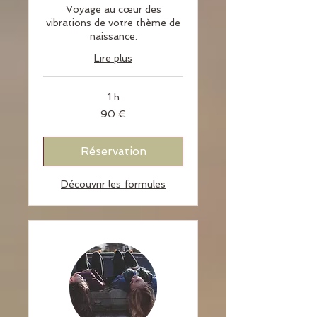
Voyage au cœur des
vibrations de votre thème de
naissance.
Lire plus
1 h
90
90 €
euros
Réservation
Découvrir les formules