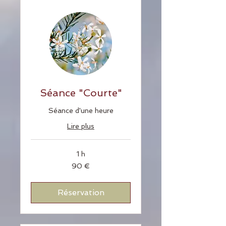
Séance "Courte"
Séance d'une heure
Lire plus
1 h
90
90 €
euros
Réservation