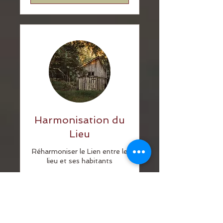
Harmonisation du
Lieu
Réharmoniser le Lien entre le
lieu et ses habitants
Lire plus
4 h
350
350 €
euros