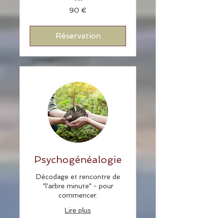
90
90 €
euros
Réservation
Psychogénéalogie
Décodage et rencontre de
"l'arbre minute" - pour
commencer.
Lire plus