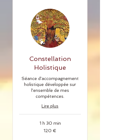
Constellation
Holistique
Séance d'accompagnement
holistique développée sur
l'ensemble de mes
compétences.
Lire plus
1 h 30 min
120
120 €
euros