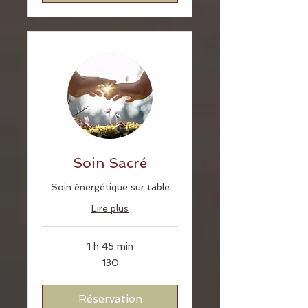
Soin Sacré
Soin énergétique sur table
Lire plus
1 h 45 min
130
130
Réservation