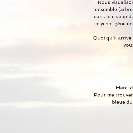
Nous visualison
ensemble (arbre 
dans le champ de
psycho-généalogi
Quoi qu'il arrive
vous
Merci d
Pour me trouver 
bleue du