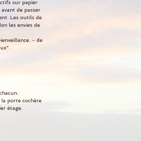
ctifs sur papier
) avant de passer
nt. Les outils de
lon les envies de
ienveillance. - de
ux".
 chacun.
 la porte cochère
er étage.