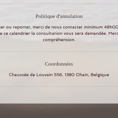
m
i
n
Politique d'annulation
à
2
er ou reporter, merci de nous contacter minimum 48h00 
h
e ce calendrier la consultation vous sera demandée. Merc
compréhension.
Coordonnées
Chaussée de Louvain 556, 1380 Ohain, Belgique