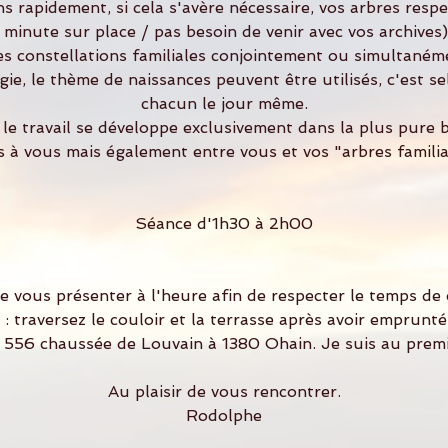
s rapidement, si cela s'avère nécessaire, vos arbres respe
minute sur place / pas besoin de venir avec vos archives
s constellations familiales conjointement ou simultanéme
e, le thème de naissances peuvent être utilisés, c'est se
chacun le jour même.
, le travail se développe exclusivement dans la plus pure b
 à vous mais également entre vous et vos "arbres familia
Séance d'1h30 à 2h00
e vous présenter à l'heure afin de respecter le temps de
: traversez le couloir et la terrasse après avoir emprunté
 556 chaussée de Louvain à 1380 Ohain. Je suis au premi
Au plaisir de vous rencontrer.