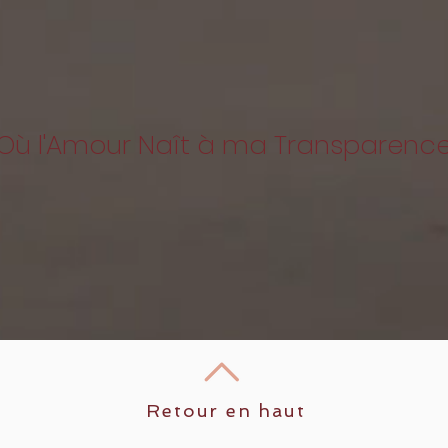
Où l'Amour Naît à ma Transparenc
Retour en haut