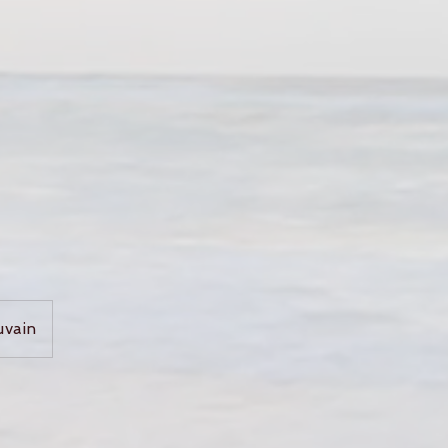
uvain