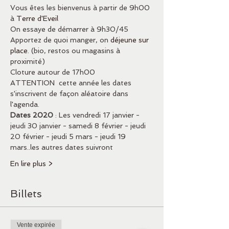
Vous êtes les bienvenus à partir de 9h00 
à 
Terre d'Eveil 
On essaye de démarrer à 9h30/45
Apportez de quoi manger, on 
déjeune sur 
place
. (bio, restos ou magasins à 
proximité) 
Cloture autour de 17h00
ATTENTION  cette année les dates 
s'inscrivent de façon aléatoire dans 
l'agenda.
Dates 2020
 : Les vendredi 17 janvier - 
jeudi 30 janvier - samedi 8 février - jeudi 
20 février - jeudi 5 mars - jeudi 19 
mars..les autres dates suivront
En lire plus >
Billets
Vente expirée