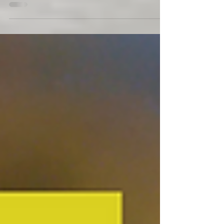
Constellations de groupe à Terre d'Eveil